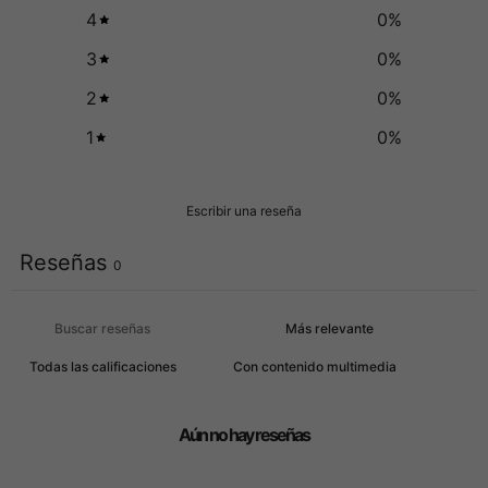
4
0
%
3
0
%
2
0
%
1
0
%
Escribir una reseña
Reseñas
0
Con contenido multimedia
Aún no hay reseñas