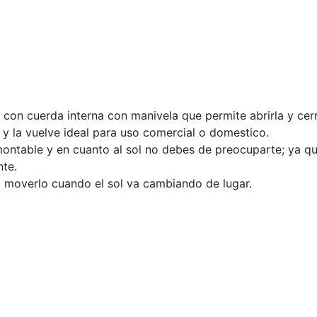
con cuerda interna con manivela que permite abrirla y cerr
 y la vuelve ideal para uso comercial o domestico.
smontable y en cuanto al sol no debes de preocuparte; ya 
nte.
a moverlo cuando el sol va cambiando de lugar.