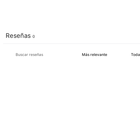
Reseñas
0