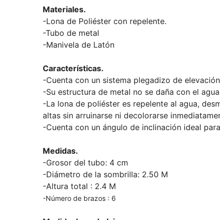
Materiales.
-Lona de Poliéster con repelente.
-Tubo de metal
-Manivela de Latón
Características.
-Cuenta con un sistema plegadizo de elevación 
-Su estructura de metal no se daña con el agua
-La lona de poliéster es repelente al agua, de
altas sin arruinarse ni decolorarse inmediatame
-Cuenta con un ángulo de inclinación ideal par
Medidas.
-Grosor del tubo: 4 cm
-Diámetro de la sombrilla: 2.50 M
-Altura total : 2.4 M
-Número de brazos : 6