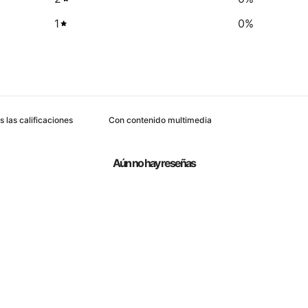
1
0
%
Con contenido multimedia
Aún no hay reseñas