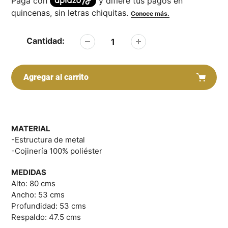
Cantidad:
Agregar al carrito
Agregar
producto
a
MATERIAL
su
-Estructura de metal
carrito
-Cojinería 100% poliéster
MEDIDAS
Alto: 80 cms
Ancho: 53 cms
Profundidad: 53 cms
Respaldo: 47.5 cms