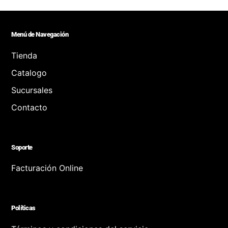
Menú de Navegación
Tienda
Catalogo
Sucursales
Contacto
Soporte
Facturación Online
Políticas