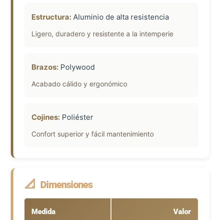
Estructura:
Aluminio de alta resistencia
Ligero, duradero y resistente a la intemperie
Brazos:
Polywood
Acabado cálido y ergonómico
Cojines:
Poliéster
Confort superior y fácil mantenimiento
📐
Dimensiones
Medida
Valor